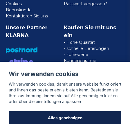
Cookies
Passwort vergessen?
Bonuskunde
Kontaktieren Sie uns
Unsere Partner
Kaufen Sie mit uns
KLARNA
ein
- Hohe Qualität
- schnelle Lieferungen
- zufriedene
Kundengarantie
Wir verwenden cookies
VISA/MASTERCARD/AMERICAN
EXPRESS
Wir verwenden cookies, damit unsere website funktioniert
und Ihnen das beste erlebnis bieten kann. Bestätigen sie
Ihre zustimmung, indem sie auf Alle genehmigen klicken
Folgen Sie uns
oder über die einstellungen anpassen
Facebook
Alles genehmigen