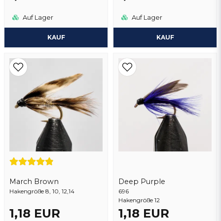
Auf Lager
Auf Lager
KAUF
KAUF
March Brown
Deep Purple
Hakengröße 8, 10, 12,14
696
Hakengröße 12
1,18 EUR
1,18 EUR