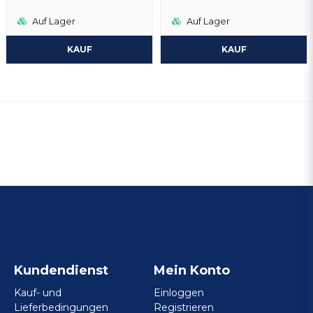
Auf Lager
Auf Lager
KAUF
KAUF
Kundendienst
Mein Konto
Kauf- und
Einloggen
Lieferbedingungen
Registrieren